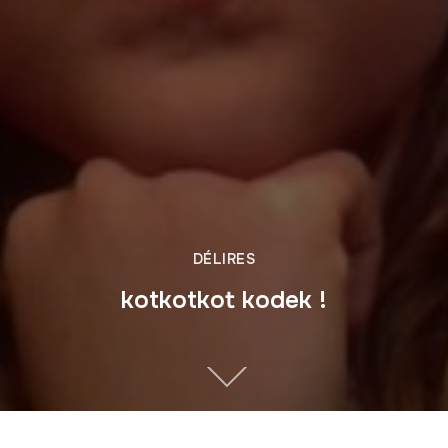
DÉLIRES
kotkotkot kodek !